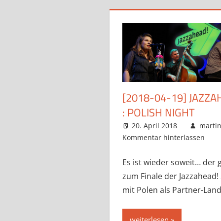
[2018-04-19] JAZZ
: POLISH NIGHT
20. April 2018
marti
Kommentar hinterlassen
Es ist wieder soweit… der
zum Finale der Jazzahead! 
mit Polen als Partner-Lan
weiterlesen