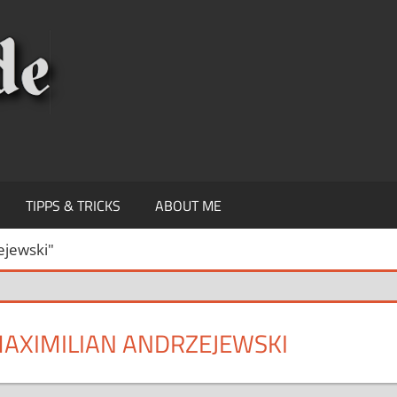
KNIPSEREY
TIPPS & TRICKS
ABOUT ME
ejewski"
AXIMILIAN ANDRZEJEWSKI