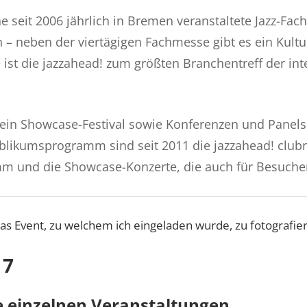
ine seit 2006 jährlich in Bremen veranstaltete Jazz-Fa
ch – neben der viertägigen Fachmesse gibt es ein Kultu
 ist die jazzahead! zum größten Branchentreff der int
t ein Showcase-Festival sowie Konferenzen und Panel
likumsprogramm sind seit 2011 die jazzahead! clubn
m und die Showcase-Konzerte, die auch für Besucher
as Event, zu welchem ich eingeladen wurde, zu fotografie
17
e einzelnen Veranstaltungen