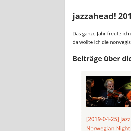
jazzahead! 20
Das ganze Jahr freute ic
da wollte ich die norwegi
Beiträge über di
[2019-04-25] jaz
Norwegian Night