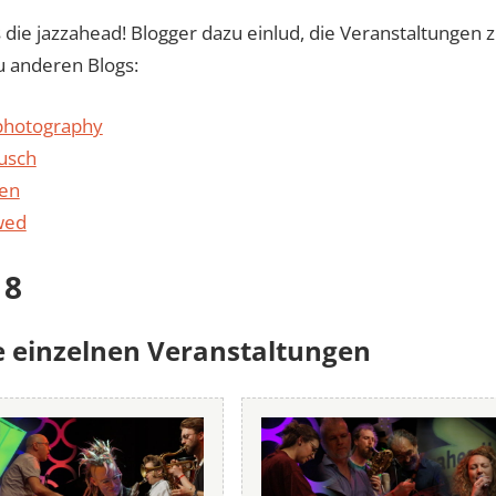
 die jazzahead! Blogger dazu einlud, die Veranstaltungen z
u anderen Blogs:
 photography
ausch
men
wed
18
e einzelnen Veranstaltungen