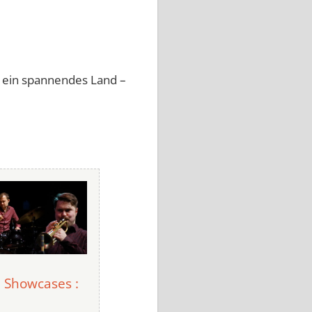
n ein spannendes Land –
! Showcases :