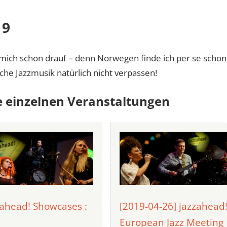
19
h mich schon drauf – denn Norwegen finde ich per se scho
sche Jazzmusik natürlich nicht verpassen!
e einzelnen Veranstaltungen
zahead! Showcases :
[2019-04-26] jazzahead
European Jazz Meeting