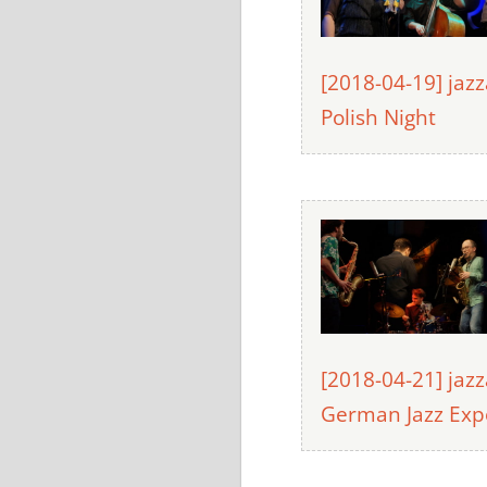
[2018-04-19] jaz
Polish Night
[2018-04-21] jaz
German Jazz Exp