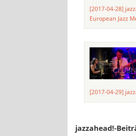
[2017-04-28] jaz
European Jazz M
[2017-04-29] jaz
jazzahead!-Beitr