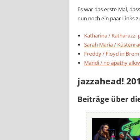
Es war das erste Mal, dass
nun noch ein paar Links z
Katharina / Katharazzi
Sarah Maria / Küstenr
Freddy / Floyd in Bre
Mandi / no apathy allo
jazzahead! 20
Beiträge über di