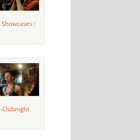
! Showcases :
!-Clubnight