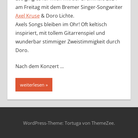
am Freitag mit dem Bremer Singer-Songwriter
Axel Kruse
& Doro Lichte.
Axels Songs bleiben im Ohr! Oft keltisch
inspiriert, mit tollem Gitarrenspiel und
wunderbar stimmiger Zweistimmigkeit durch
Doro.
Nach dem Konzert …
weiterlesen
WordPress-Theme: Tortuga von ThemeZee.