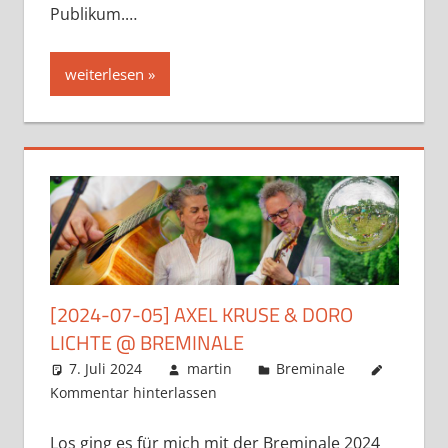
Publikum.…
weiterlesen
[2024-07-05] AXEL KRUSE & DORO
LICHTE @ BREMINALE
7. Juli 2024
martin
Breminale
Kommentar hinterlassen
Los ging es für mich mit der Breminale 2024