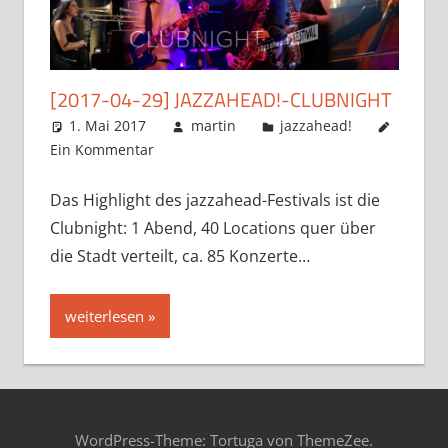
[2017-04-29] JAZZAHEAD!-CLUBNIGHT
1. Mai 2017
martin
jazzahead!
Ein Kommentar
Das Highlight des jazzahead-Festivals ist die
Clubnight: 1 Abend, 40 Locations quer über
die Stadt verteilt, ca. 85 Konzerte…
weiterlesen
WordPress-Theme: Tortuga von ThemeZee.