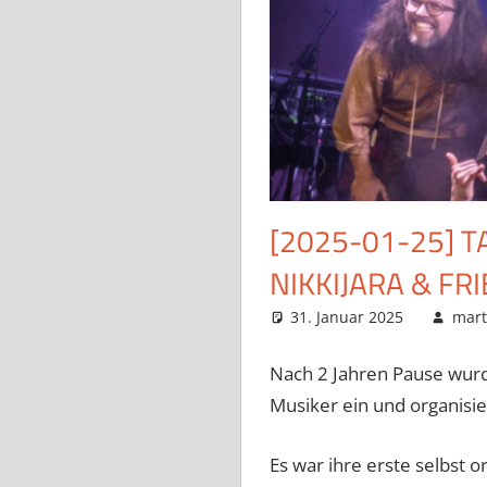
[2025-01-25] 
NIKKIJARA & FR
31. Januar 2025
mart
Nach 2 Jahren Pause wurd
Musiker ein und organisie
Es war ihre erste selbst o