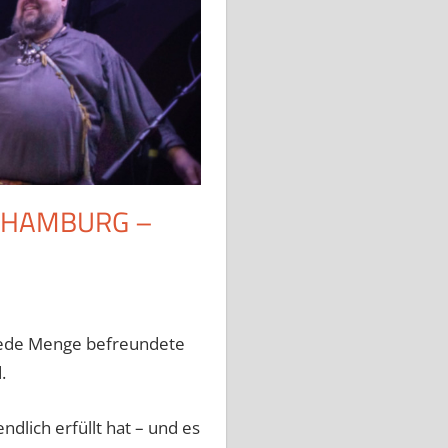
E HAMBURG –
 jede Menge befreundete
.
ndlich erfüllt hat – und es