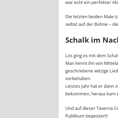
war echt ein perfekter A
Die letzten beiden Male (
selbst auf der Bühne – d
Schalk im Na
Los ging es mit dem Scha
Man kennt ihn von Mittel
geschriebene witzige Lied
vorbehalten.
Letztes Jahr hat er dann
bekommen, heraus kam e
Und auf dieser Taverna Ce
Publikum begeistert!