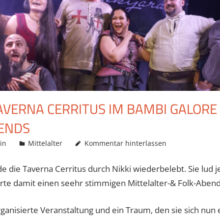
TAVERNA CERRITUS IM BAMBI GALOR
IENDS
in
Mittelalter
Kommentar hinterlassen
e die Taverna Cerritus durch Nikki wiederbelebt. Sie lud
rte damit einen seehr stimmigen Mittelalter-& Folk-Abend
rganisierte Veranstaltung und ein Traum, den sie sich nun e