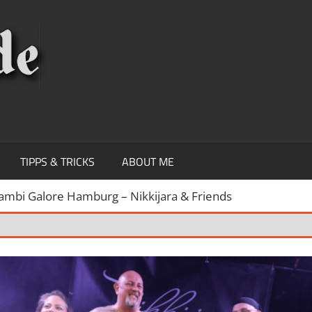
KNIPSEREY
TIPPS & TRICKS
ABOUT ME
ambi Galore Hamburg – Nikkijara & Friends