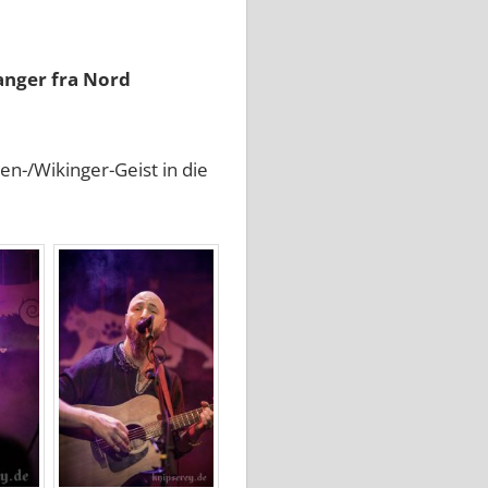
anger fra Nord
n-/Wikinger-Geist in die