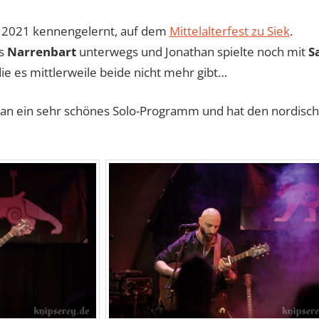
r 2021 kennengelernt, auf dem
Mittelalterfest zu Siek
.
ls
Narrenbart
unterwegs und Jonathan spielte noch mit
S
e es mittlerweile beide nicht mehr gibt…
han ein sehr schönes Solo-Programm und hat den nordische