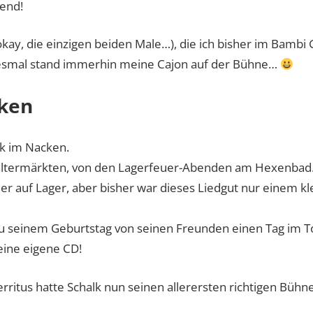
bend!
okay, die einzigen beiden Male…), die ich bisher im Bambi 
iesmal stand immerhin meine Cajon auf der Bühne…
cken
lk im Nacken.
altermärkten, von den Lagerfeuer-Abenden am Hexenbad. 
er auf Lager, aber bisher war dieses Liedgut nur einem kl
 zu seinem Geburtstag von seinen Freunden einen Tag im 
ine eigene CD!
rritus hatte Schalk nun seinen allerersten richtigen Bühne