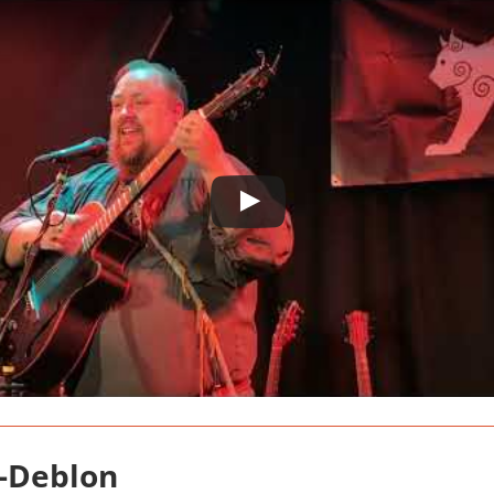
-Deblon