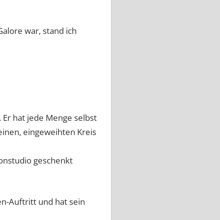
Galore war, stand ich
Er hat jede Menge selbst
einen, eingeweihten Kreis
Tonstudio geschenkt
n-Auftritt und hat sein