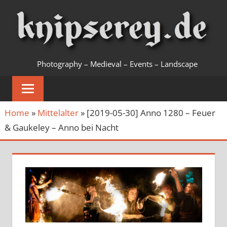
Zum
Inhalt
springen
KNIPSEREY
Photography – Medieval – Events – Landscape
Home
»
Mittelalter
»
[2019-05-30] Anno 1280 – Feuer
& Gaukeley – Anno bei Nacht