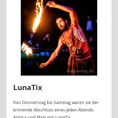
LunaTix
Von Donnerstag bis Samstag waren sie der
krönende Abschluss eines jeden Abends:
Annica und Maxi von LunaTix.