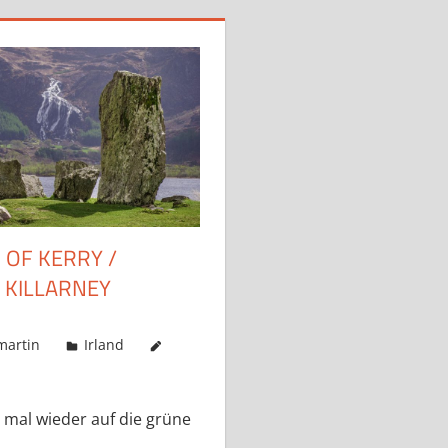
 OF KERRY /
/ KILLARNEY
martin
Irland
s mal wieder auf die grüne