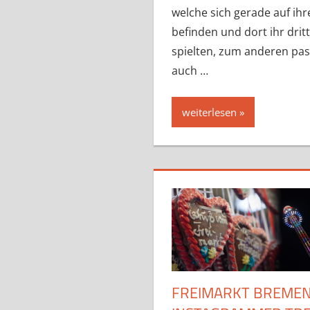
welche sich gerade auf ih
befinden und dort ihr dritt
spielten, zum anderen pas
auch …
weiterlesen
FREIMARKT BREMEN