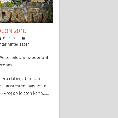
ACON 2018
martin
ar hinterlassen
Weiterbildung wieder auf
erdam.
mera dabei, aber dafür
mal austesten, was mein
 Pro) so leisten kann……