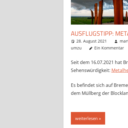
AUSFLUGSTIPP: ME
28. August 2021
mar
umzu
Ein Kommentar
Seit dem 16.07.2021 hat 
Sehenswürdigkeit:
Metalh
Es befindet sich auf Bre
dem Müllberg der Blockla
weiterlesen