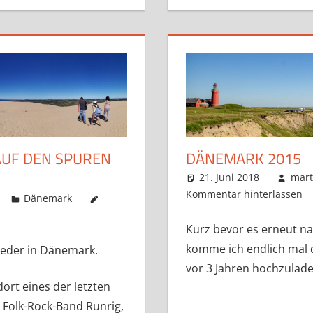
AUF DEN SPUREN
DÄNEMARK 2015
21. Juni 2018
mart
Kommentar hinterlassen
Dänemark
Kurz bevor es erneut n
komme ich endlich mal d
ieder in Dänemark.
vor 3 Jahren hochzula
ort eines der letzten
 Folk-Rock-Band Runrig,