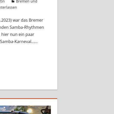
tin
Bremen und
terlassen
4.2023) war das Bremer
isenden Samba-Rhythmen
hier nun ein paar
r Samba-Karneval……