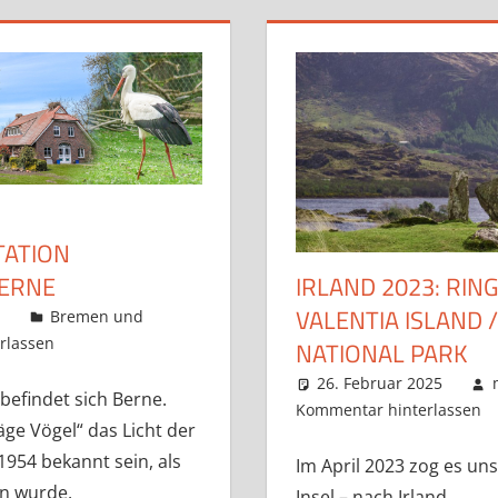
ATION
ERNE
IRLAND 2023: RING
VALENTIA ISLAND 
n
Bremen und
rlassen
NATIONAL PARK
26. Februar 2025
efindet sich Berne.
Kommentar hinterlassen
ge Vögel“ das Licht der
 1954 bekannt sein, als
Im April 2023 zog es un
en wurde.
Insel – nach Irland.