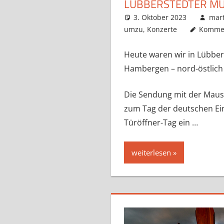
LÜBBERSTEDTER M
3. Oktober 2023
mart
umzu
,
Konzerte
Kommen
Heute waren wir in Lübbe
Hambergen – nord-östlich
Die Sendung mit der Maus l
zum Tag der deutschen Ei
Türöffner-Tag ein …
weiterlesen