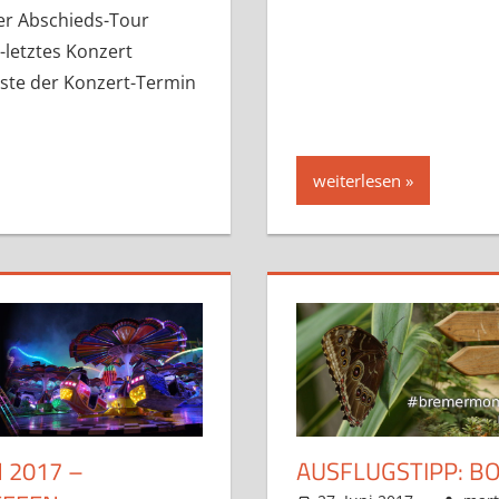
rer Abschieds-Tour
-letztes Konzert
ste der Konzert-Termin
weiterlesen
 2017 –
AUSFLUGSTIPP: B