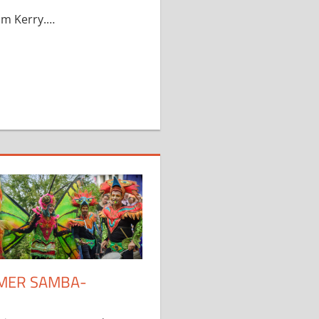
um Kerry.…
EMER SAMBA-