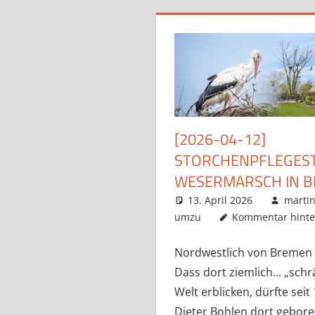
[2026-04-12]
STORCHENPFLEGEST
WESERMARSCH IN B
13. April 2026
marti
umzu
Kommentar hinte
Nordwestlich von Bremen b
Dass dort ziemlich… „schrä
Welt erblicken, dürfte seit
Dieter Bohlen dort gebor