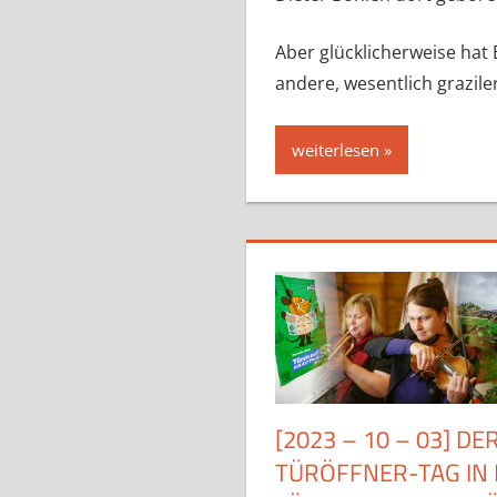
Aber glücklicherweise hat
andere, wesentlich grazile
weiterlesen
[2023 – 10 – 03] D
TÜRÖFFNER-TAG IN