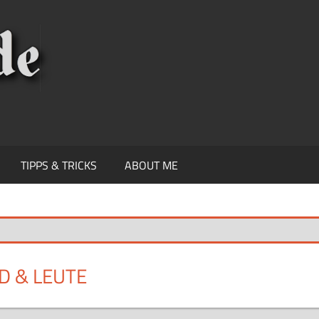
KNIPSEREY
TIPPS & TRICKS
ABOUT ME
D & LEUTE