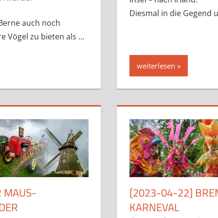
Diesmal in die Gegend 
 Berne auch noch
re Vögel zu bieten als …
weiterlesen
ER MAUS-
[2023-04-22] BR
 DER
KARNEVAL