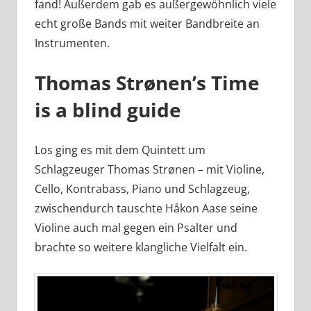
fand! Außerdem gab es außergewöhnlich viele
echt große Bands mit weiter Bandbreite an
Instrumenten.
Thomas Strønen’s Time
is a blind guide
Los ging es mit dem Quintett um
Schlagzeuger Thomas Strønen – mit Violine,
Cello, Kontrabass, Piano und Schlagzeug,
zwischendurch tauschte Håkon Aase seine
Violine auch mal gegen ein Psalter und
brachte so weitere klangliche Vielfalt ein.