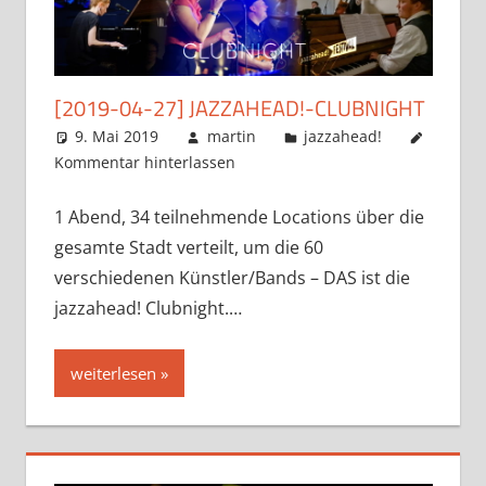
[2019-04-27] JAZZAHEAD!-CLUBNIGHT
9. Mai 2019
martin
jazzahead!
Kommentar hinterlassen
1 Abend, 34 teilnehmende Locations über die
gesamte Stadt verteilt, um die 60
verschiedenen Künstler/Bands – DAS ist die
jazzahead! Clubnight.…
weiterlesen