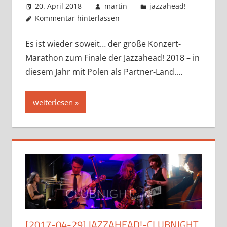
20. April 2018
martin
jazzahead!
Kommentar hinterlassen
Es ist wieder soweit… der große Konzert-
Marathon zum Finale der Jazzahead! 2018 – in
diesem Jahr mit Polen als Partner-Land.…
weiterlesen
[2017-04-29] JAZZAHEAD!-CLUBNIGHT