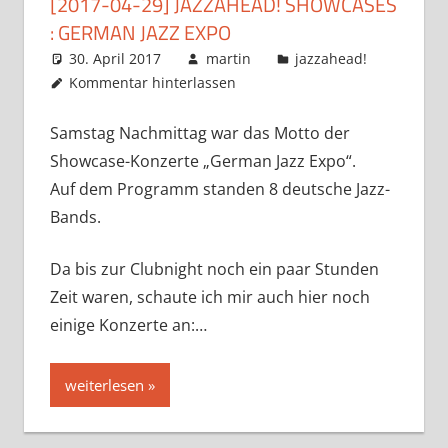
[2017-04-29] JAZZAHEAD! SHOWCASES
: GERMAN JAZZ EXPO
30. April 2017
martin
jazzahead!
Kommentar hinterlassen
Samstag Nachmittag war das Motto der
Showcase-Konzerte „German Jazz Expo“.
Auf dem Programm standen 8 deutsche Jazz-
Bands.
Da bis zur Clubnight noch ein paar Stunden
Zeit waren, schaute ich mir auch hier noch
einige Konzerte an:…
weiterlesen