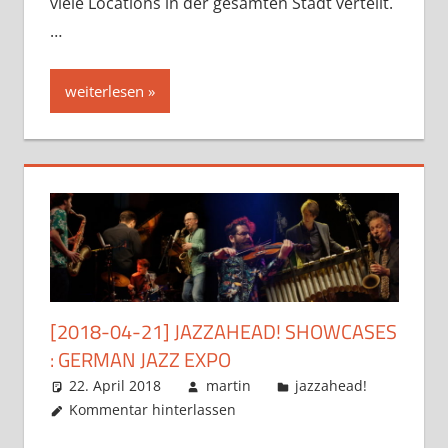
viele Locations in der gesamten Stadt verteilt.
…
weiterlesen
[2018-04-21] JAZZAHEAD! SHOWCASES
: GERMAN JAZZ EXPO
22. April 2018
martin
jazzahead!
Kommentar hinterlassen