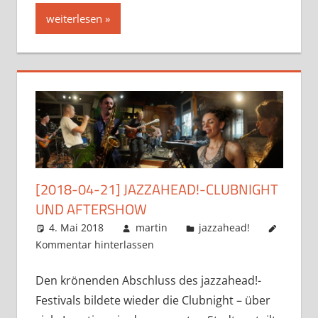
weiterlesen
[2018-04-21] JAZZAHEAD!-CLUBNIGHT
UND AFTERSHOW
4. Mai 2018
martin
jazzahead!
Kommentar hinterlassen
Den krönenden Abschluss des jazzahead!-
Festivals bildete wieder die Clubnight – über